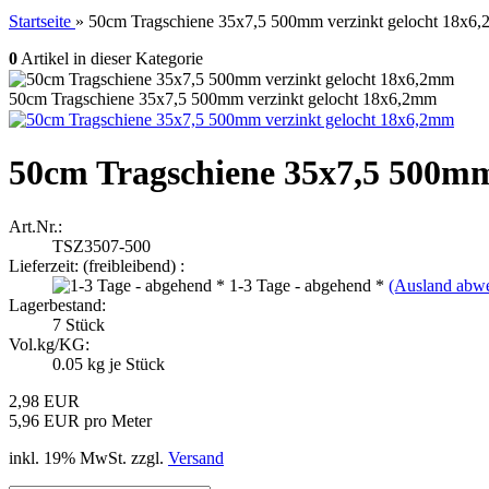
Startseite
»
50cm Tragschiene 35x7,5 500mm verzinkt gelocht 18x6
0
Artikel in dieser Kategorie
50cm Tragschiene 35x7,5 500mm verzinkt gelocht 18x6,2mm
50cm Tragschiene 35x7,5 500mm
Art.Nr.:
TSZ3507-500
Lieferzeit: (freibleibend) :
1-3 Tage - abgehend *
(Ausland abw
Lagerbestand:
7
Stück
Vol.kg/KG:
0.05
kg je Stück
2,98 EUR
5,96 EUR pro Meter
inkl. 19% MwSt. zzgl.
Versand