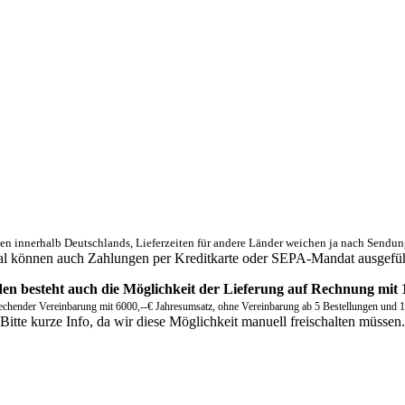
ngen innerhalb Deutschlands, Lieferzeiten für andere Länder weichen ja nach Sendun
l können auch Zahlungen per Kreditkarte oder SEPA-Mandat ausgefüh
n besteht auch die Möglichkeit der Lieferung auf Rechnung mit 
rechender Vereinbarung mit 6000,--€ Jahresumsatz, ohne Vereinbarung ab 5 Bestellungen und
Bitte kurze Info, da wir diese Möglichkeit manuell freischalten müssen.