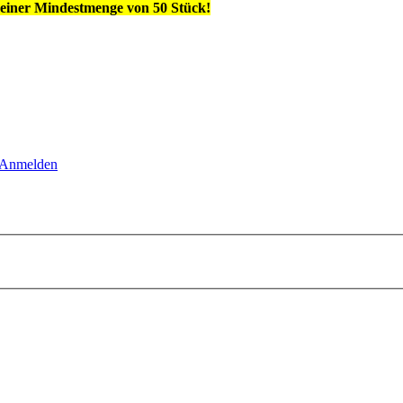
einer Mindestmenge von 50 Stück!
Anmelden