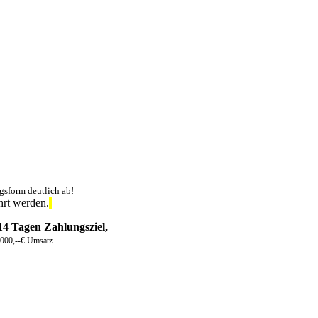
gsform deutlich ab!
rt werden.
14 Tagen Zahlungsziel,
 1000,--€ Umsatz.