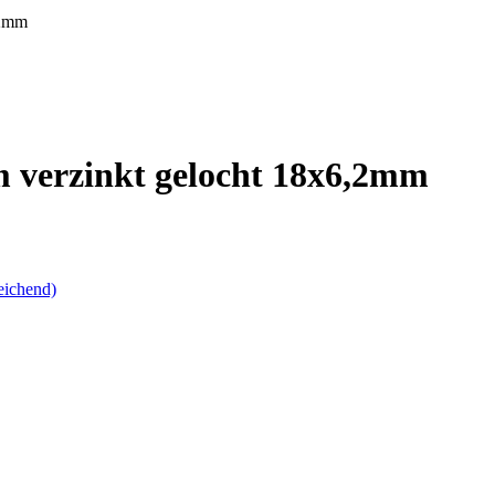
,2mm
 verzinkt gelocht 18x6,2mm
eichend)