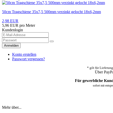
50cm Tragschiene 35x7,5 500mm verzinkt gelocht 18x6,2mm
2,98 EUR
5,96 EUR pro Meter
Kundenlogin
Anmelden
Konto erstellen
Passwort vergessen?
* gilt für Lieferu
Über PayPa
Für gewerbliche Kunde
sofort mit entsp
Mehr über...