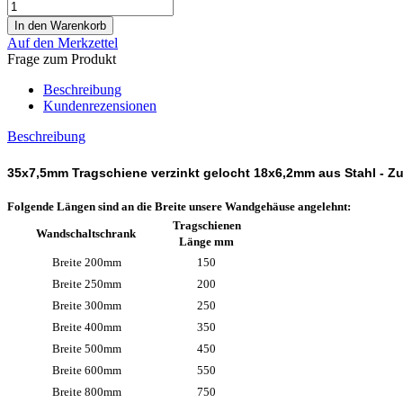
Auf den Merkzettel
Frage zum Produkt
Beschreibung
Kundenrezensionen
Beschreibung
35x7,5mm Tragschiene verzinkt gelocht 18x6,2mm aus Stahl -
Zu
Folgende Längen sind an die Breite unsere Wandgehäuse angelehnt:
Tragschienen
Wandschaltschrank
Länge mm
Breite 200mm
150
Breite 250mm
200
Breite 300mm
250
Breite 400mm
350
Breite 500mm
450
Breite 600mm
550
Breite 800mm
750