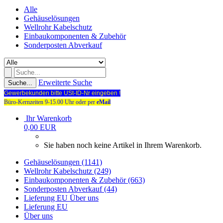
Alle
Gehäuselösungen
Wellrohr Kabelschutz
Einbaukomponenten & Zubehör
Sonderposten Abverkauf
Erweiterte Suche
Suche...
Gewerbekunden bitte USt-ID-Nr eingeben !
Büro-Kernzeiten 9-15.00 Uhr oder per
eMail
Ihr Warenkorb
0,00 EUR
Sie haben noch keine Artikel in Ihrem Warenkorb.
Gehäuselösungen (1141)
Wellrohr Kabelschutz (249)
Einbaukomponenten & Zubehör (663)
Sonderposten Abverkauf (44)
Lieferung EU
Über uns
Lieferung EU
Über uns