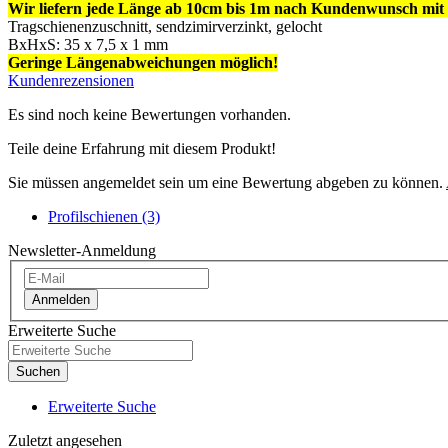
Wir liefern jede Länge ab 10cm bis 1m nach Kundenwunsch mit 
Tragschienenzuschnitt, sendzimirverzinkt, gelocht
BxHxS: 35 x 7,5 x 1 mm
Geringe Längenabweichungen möglich!
Kundenrezensionen
Es sind noch keine Bewertungen vorhanden.
Teile deine Erfahrung mit diesem Produkt!
Sie müssen angemeldet sein um eine Bewertung abgeben zu können.
Profilschienen (3)
Newsletter-Anmeldung
Anmelden
Erweiterte Suche
Suchen
Erweiterte Suche
Zuletzt angesehen