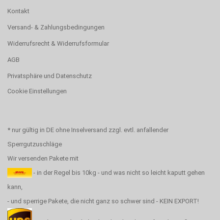
Kontakt
Versand- & Zahlungsbedingungen
Widerrufsrecht & Widerrufsformular
AGB
Privatsphäre und Datenschutz
Cookie Einstellungen
* nur gültig in DE ohne Inselversand zzgl. evtl. anfallender
Sperrgutzuschläge
Wir versenden Pakete mit
- in der Regel bis 10kg - und was nicht so leicht kaputt gehen
kann,
- und sperrige Pakete, die nicht ganz so schwer sind - KEIN EXPORT!