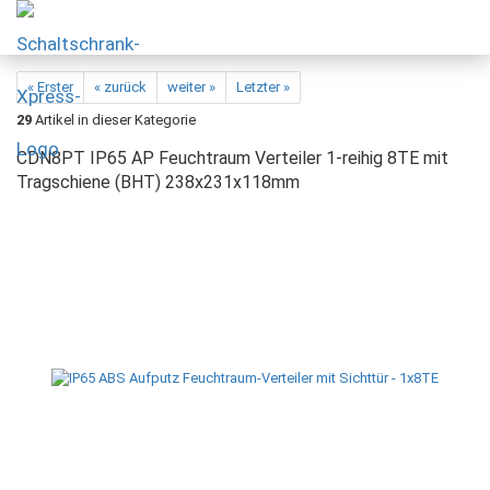
« Erster
« zurück
weiter »
Letzter »
29
Artikel in dieser Kategorie
CDN8PT IP65 AP Feuchtraum Verteiler 1-reihig 8TE mit
Tragschiene (BHT) 238x231x118mm