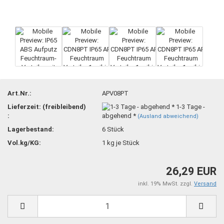
Art.Nr.:
APV08PT
Lieferzeit: (freibleibend)
1-3 Tage -
:
abgehend *
(Ausland abweichend)
Lagerbestand:
6
Stück
Vol.kg/KG:
1
kg je Stück
26,29 EUR
inkl. 19% MwSt. zzgl.
Versand