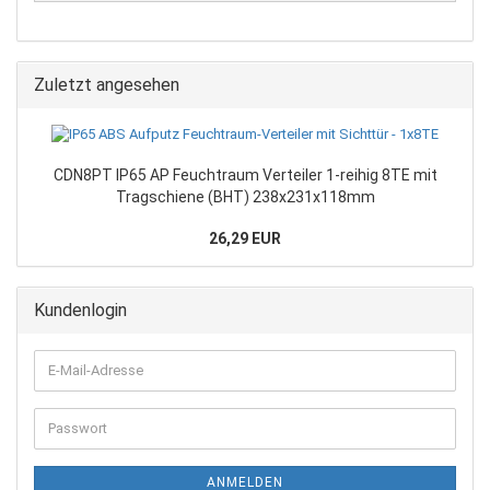
Zuletzt angesehen
CDN8PT IP65 AP Feuchtraum Verteiler 1-reihig 8TE mit
Tragschiene (BHT) 238x231x118mm
26,29 EUR
Kundenlogin
ANMELDEN