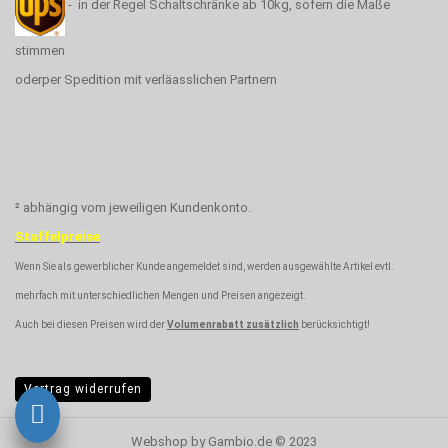
- in der Regel Schaltschränke ab 10kg, sofern die Maße
stimmen
oderper Spedition mit verläasslichen Partnern
² abhängig vom jeweiligen Kundenkonto.
Staffelpreise
Wenn Sie als gewerblicher Kunde angemeldet sind, werden ausgewählte Artikel evtl.
mehrfach mit unterschiedlichen Mengen und Preisen angezeigt.
Auch bei diesen Preisen wird der
Volumenrabatt zusätzlich
berücksichtigt!
Vertrag widerrufen
Webshop
by Gambio.de © 2023