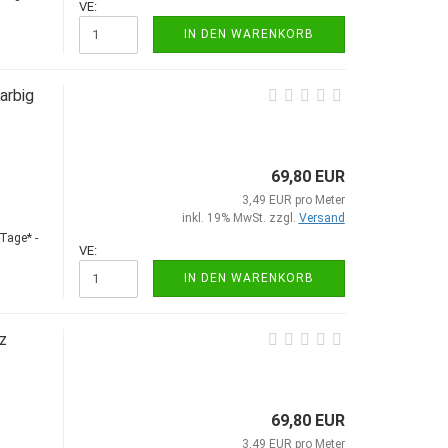
VE:
IN DEN WARENKORB
arbig
69,80 EUR
3,49 EUR pro Meter
inkl. 19% MwSt. zzgl.
Versand
Tage* -
VE:
IN DEN WARENKORB
z
69,80 EUR
3,49 EUR pro Meter