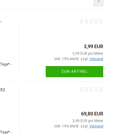
1
-
3,99 EUR
3,99 EUR pro Meter
inkl. 19% MwSt. zzgl.
Versand
Tage* -
ZUM ARTIKEL
utz
69,80 EUR
3,49 EUR pro Meter
inkl. 19% MwSt. zzgl.
Versand
Tage* -