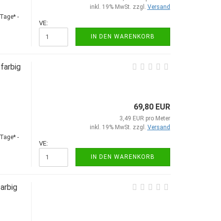
inkl. 19% MwSt. zzgl.
Versand
Tage* -
VE:
IN DEN WARENKORB
farbig
69,80 EUR
3,49 EUR pro Meter
inkl. 19% MwSt. zzgl.
Versand
Tage* -
VE:
IN DEN WARENKORB
arbig