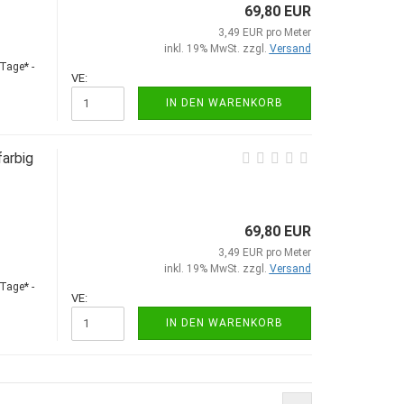
69,80 EUR
3,49 EUR pro Meter
inkl. 19% MwSt. zzgl.
Versand
Tage* -
VE:
IN DEN WARENKORB
arbig
69,80 EUR
3,49 EUR pro Meter
inkl. 19% MwSt. zzgl.
Versand
Tage* -
VE:
IN DEN WARENKORB