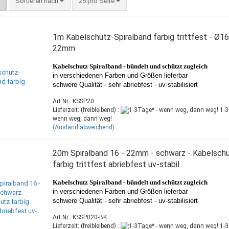
Sortieren nach
25 pro Seite
1m Kabelschutz-Spiralband farbig trittfest - Ø16
22mm
Kabelschutz Spiralband -
bündelt und schützt zugleich
in verschiedenen Farben und Größen lieferbar
schwere Qualität - sehr abriebfest - uv-stabilisiert
Art.Nr.: KSSP20
Lieferzeit: (freibleibend) :
1-3
wenn weg, dann weg!
(Ausland abweichend)
20m Spiralband 16 - 22mm - schwarz - Kabelsch
farbig trittfest abriebfest uv-stabil
Kabelschutz Spiralband -
bündelt und schützt zugleich
in verschiedenen Farben und Größen lieferbar
schwere Qualität - sehr abriebfest - uv-stabilisiert
Art.Nr.: KSSP020-BK
Lieferzeit: (freibleibend) :
1-3