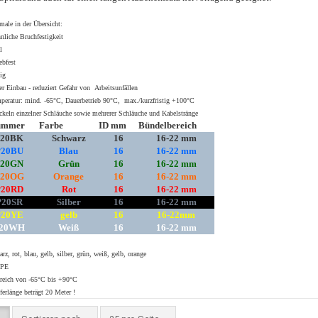
ale in der Übersicht:
nliche Bruchfestigkeit
l
ebfest
ig
er Einbau - reduziert Gefahr von Arbeitsunfällen
mperatur: mind. -65°C, Dauerbetrieb 90°C, max./kurzfristig +100°C
eln einzelner Schläuche sowie mehrerer Schläuche und Kabelstränge
nummer
Farbe
ID mm
Bündelbereich
P20BK
Schwarz
16
16-22 mm
P20BU
Blau
16
16-22 mm
P20GN
Grün
16
16-22 mm
P20OG
Orange
16
16-22 mm
P20RD
Rot
16
16-22 mm
P20SR
Silber
16
16-22 mm
P20YE
gelb
16
16-22mm
P20WH
Weiß
16
16-22 mm
rz, rot, blau, gelb, silber, grün, weiß, gelb, orange
DPE
reich von -65°C bis +90°C
erlänge beträgt 20 Meter !