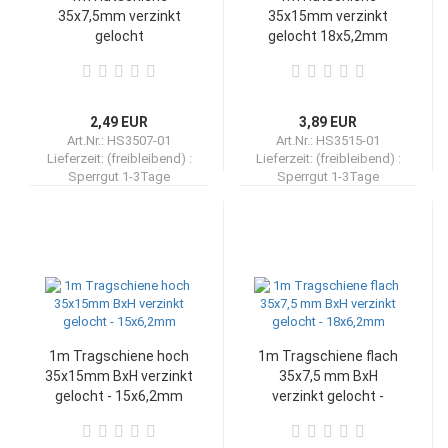
35x7,5mm verzinkt
35x15mm verzinkt
gelocht
gelocht 18x5,2mm
2,49 EUR
3,89 EUR
Art.Nr.: HS3507-01
Art.Nr.: HS3515-01
Lieferzeit: (freibleibend) :
Lieferzeit: (freibleibend) :
Sperrgut 1-3Tage
Sperrgut 1-3Tage
1m Tragschiene hoch
1m Tragschiene flach
35x15mm BxH verzinkt
35x7,5 mm BxH
gelocht - 15x6,2mm
verzinkt gelocht -
18x6,2mm