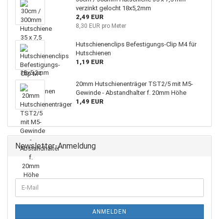
verzinkt gelocht 18x5,2mm
2,49 EUR
8,30 EUR pro Meter
Hutschienenclips Befestigungs-Clip M4 für
Hutschienen
1,19 EUR
20mm Hutschienenträger TST2/5 mit M5-
Gewinde - Abstandhalter f. 20mm Höhe
1,49 EUR
Newsletter-Anmeldung
ANMELDEN