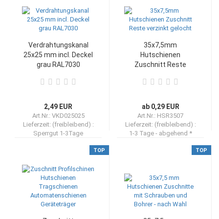
Verdrahtungskanal
35x7,5mm
25x25 mm incl. Deckel
Hutschienen
grau RAL7030
Zuschnitt Reste
verzinkt gelocht
2,49 EUR
ab 0,29 EUR
Art.Nr.: VKD025025
Art.Nr.: HSR3507
Lieferzeit: (freibleibend) :
Lieferzeit: (freibleibend) :
Sperrgut 1-3Tage
1-3 Tage - abgehend *
TOP
TOP