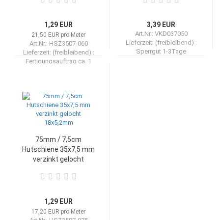
1,29 EUR
3,39 EUR
Art.Nr.: VKD037050
21,50 EUR pro Meter
Lieferzeit: (freibleibend) :
Art.Nr.: HSZ3507-060
Sperrgut 1-3Tage
Lieferzeit: (freibleibend) :
Fertigungsauftrag ca. 1
Woche
75mm / 7,5cm
Hutschiene 35x7,5 mm
verzinkt gelocht
18x5,2mm
1,29 EUR
17,20 EUR pro Meter