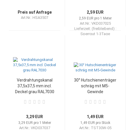
Preis auf Anfrage
2,59 EUR
Art.Nr.: HSA3507
2,59 EUR pro 1 Meter
Art.Nr.: VKD037025
Lieferzeit: (freibleibend) :
Sperrgut 1-3Tage
Verdrahtungskanal
30° Hutschienenträger
37,5x37,5 mm incl.
schräg mit M5-
Deckel grau RAL7030
Gewinde
3,29 EUR
1,49 EUR
3,29 EUR pro 1 Meter
1,49 EUR pro Stück
Art.Nr.: VKD037037
Art.Nr.: TST30W-05