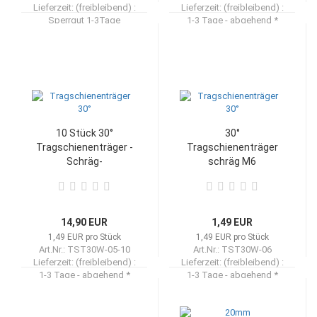
Lieferzeit: (freibleibend) :
Lieferzeit: (freibleibend) :
Sperrgut 1-3Tage
1-3 Tage - abgehend *
10 Stück 30°
30°
Tragschienenträger -
Tragschienenträger
Schräg-
schräg M6
Montagewinkel
14,90 EUR
1,49 EUR
1,49 EUR pro Stück
1,49 EUR pro Stück
Art.Nr.: TST30W-05-10
Art.Nr.: TST30W-06
Lieferzeit: (freibleibend) :
Lieferzeit: (freibleibend) :
1-3 Tage - abgehend *
1-3 Tage - abgehend *