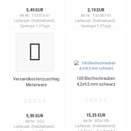
5,49 EUR
2,19 EUR
Art.Nr.: TS3515-01
Art.Nr.: TS3507-01
Lieferzeit: (freibleibend) :
Lieferzeit: (freibleibend) :
Sperrgut 1-3Tage
Sperrgut 1-3Tage
100 Blechschrauben
Versandkostenzuschlag
4,2x9,5 mm schwarz
Meterware
15,35 EUR
5,95 EUR
Art.Nr.: BS4-100
Art.Nr.: SGZ
Lieferzeit: (freibleibend) :
Lieferzeit: (freibleibend) :