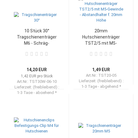
10 Stück 30°
20mm
Tragschienenträger
Hutschienenträger
M6 - Schräg-
TST2/5 mit M5-
Montagewinkel
Gewinde -
Abstandhalter f.
20mm Höhe
14,20 EUR
1,49 EUR
Art.Nr.: TST20-05
1,42 EUR pro Stück
Lieferzeit: (freibleibend) :
Art.Nr.: TST30W-06-10
1-3 Tage - abgehend *
Lieferzeit: (freibleibend) :
1-3 Tage - abgehend *