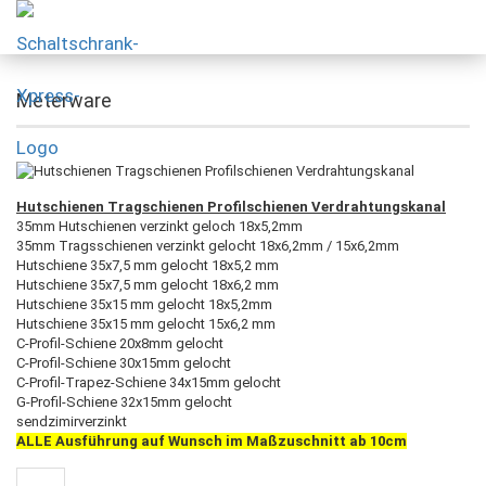
Meterware
Hutschienen Tragschienen Profilschienen Verdrahtungskanal
35mm Hutschienen verzinkt geloch 18x5,2mm
35mm Tragsschienen verzinkt gelocht 18x6,2mm / 15x6,2mm
Hutschiene 35x7,5 mm gelocht 18x5,2 mm
Hutschiene 35x7,5 mm gelocht 18x6,2 mm
Hutschiene 35x15 mm gelocht 18x5,2mm
Hutschiene 35x15 mm gelocht 15x6,2 mm
C-Profil-Schiene 20x8mm gelocht
C-Profil-Schiene 30x15mm gelocht
C-Profil-Trapez-Schiene 34x15mm gelocht
G-Profil-Schiene 32x15mm gelocht
sendzimirverzinkt
ALLE Ausführung auf Wunsch im Maßzuschnitt ab 10cm