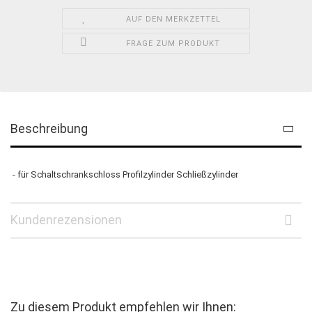
AUF DEN MERKZETTEL
FRAGE ZUM PRODUKT
Beschreibung
- für Schaltschrankschloss Profilzylinder Schließzylinder
Kundenrezensionen
Zu diesem Produkt empfehlen wir Ihnen: