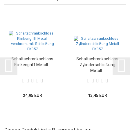
Schaltschrankschloss
Schaltschrankschloss
Klinkengriff Metall...
Zylinderschließung
Metall...
24,95 EUR
13,45 EUR
Dieses Produkt ist z.B. kompatibel zu: