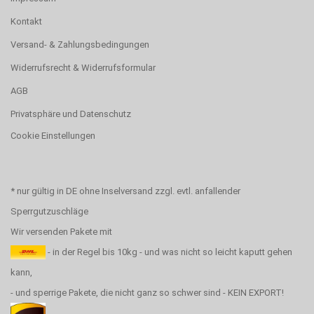
Kontakt
Versand- & Zahlungsbedingungen
Widerrufsrecht & Widerrufsformular
AGB
Privatsphäre und Datenschutz
Cookie Einstellungen
* nur gültig in DE ohne Inselversand zzgl. evtl. anfallender
Sperrgutzuschläge
Wir versenden Pakete mit
- in der Regel bis 10kg - und was nicht so leicht kaputt gehen
kann,
- und sperrige Pakete, die nicht ganz so schwer sind - KEIN EXPORT!