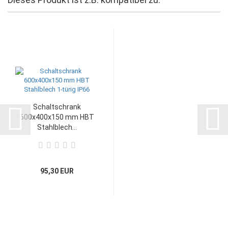
Schaltschrank
600x400x150 mm HBT
Stahlblech...
95,30 EUR