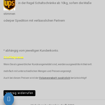
- in der Regel Schaltschränke ab 10kg, sofern die Maße
stimmen
oderper Spedition mit verläasslichen Partnern
² abhängig vom jeweiligen Kundenkonto.
Staffelpreise
Wenn Sie als gewerblicher Kunde angemeldet sind, werden ausgewählte Artikel evtl.
mehrfach mit unterschiedlichen Mengen und Preisen angezeigt.
Auch bei diesen Preisen wird der
Volumenrabatt zusätzlich
berücksichtigt!
Vertrag widerrufen