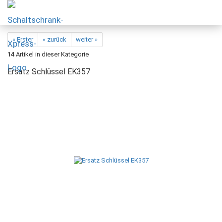
« Erster
« zurück
weiter »
14
Artikel in dieser Kategorie
Ersatz Schlüssel EK357