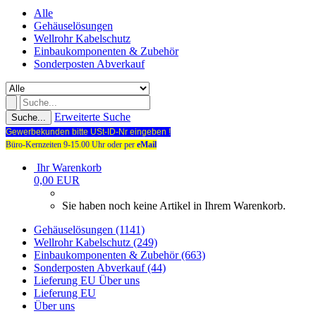
Alle
Gehäuselösungen
Wellrohr Kabelschutz
Einbaukomponenten & Zubehör
Sonderposten Abverkauf
Erweiterte Suche
Suche...
Gewerbekunden bitte USt-ID-Nr eingeben !
Büro-Kernzeiten 9-15.00 Uhr oder per
eMail
Ihr Warenkorb
0,00 EUR
Sie haben noch keine Artikel in Ihrem Warenkorb.
Gehäuselösungen (1141)
Wellrohr Kabelschutz (249)
Einbaukomponenten & Zubehör (663)
Sonderposten Abverkauf (44)
Lieferung EU
Über uns
Lieferung EU
Über uns