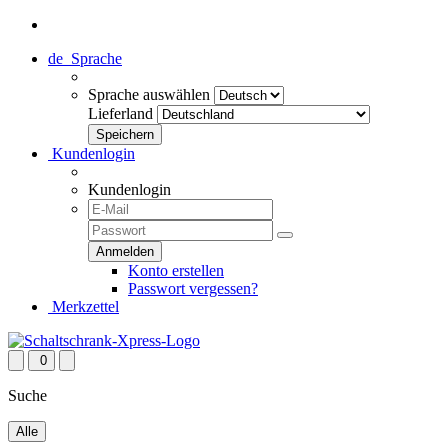
de
Sprache
Sprache auswählen
Lieferland
Kundenlogin
Kundenlogin
Konto erstellen
Passwort vergessen?
Merkzettel
0
Suche
Alle