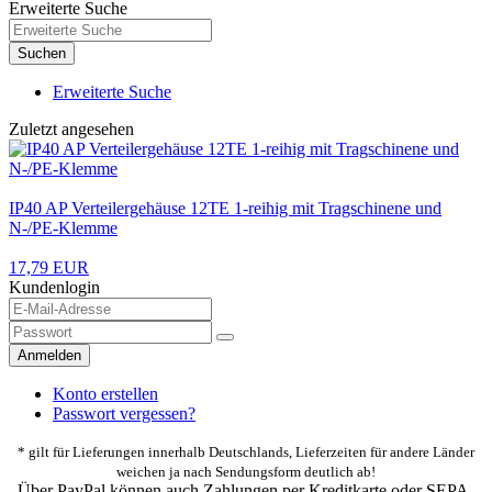
Erweiterte Suche
Suchen
Erweiterte Suche
Zuletzt angesehen
IP40 AP Verteilergehäuse 12TE 1-reihig mit Tragschinene und
N-/PE-Klemme
17,79 EUR
Kundenlogin
Anmelden
Konto erstellen
Passwort vergessen?
* gilt für Lieferungen innerhalb Deutschlands, Lieferzeiten für andere Länder
weichen ja nach Sendungsform deutlich ab!
Über PayPal können auch Zahlungen per Kreditkarte oder SEPA-