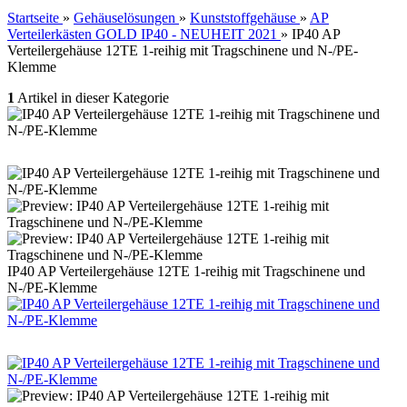
Startseite
»
Gehäuselösungen
»
Kunststoffgehäuse
»
AP
Verteilerkästen GOLD IP40 - NEUHEIT 2021
»
IP40 AP
Verteilergehäuse 12TE 1-reihig mit Tragschinene und N-/PE-
Klemme
1
Artikel in dieser Kategorie
IP40 AP Verteilergehäuse 12TE 1-reihig mit Tragschinene und
N-/PE-Klemme