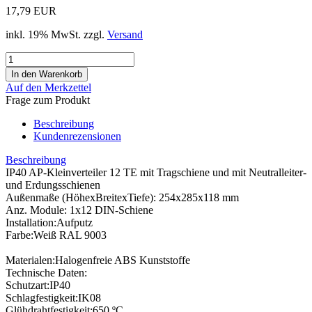
17,79 EUR
inkl. 19% MwSt. zzgl.
Versand
Auf den Merkzettel
Frage zum Produkt
Beschreibung
Kundenrezensionen
Beschreibung
IP40 AP-Kleinverteiler 12 TE mit Tragschiene und mit Neutralleiter-
und Erdungsschienen
Außenmaße (HöhexBreitexTiefe): 254x285x118 mm
Anz. Module: 1x12 DIN-Schiene
Installation:Aufputz
Farbe:Weiß RAL 9003
Materialen:Halogenfreie ABS Kunststoffe
Technische Daten:
Schutzart:IP40
Schlagfestigkeit:IK08
Glühdrahtfestigkeit:650 ºC